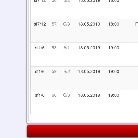
sf7/12
56
B/2
18.05.2019
18:00
sf7/12
57
C/3
18.05.2019
18:00
F
sf1/6
58
A/1
18.05.2019
19:00
sf1/6
59
B/2
18.05.2019
19:00
sf1/6
60
C/3
18.05.2019
19:00