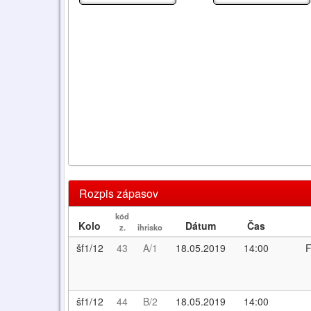
Rozpis zápasov
kód
Kolo
Dátum
Čas
z.
ihrisko
šf1/12
43
A/1
18.05.2019
14:00
F
šf1/12
44
B/2
18.05.2019
14:00