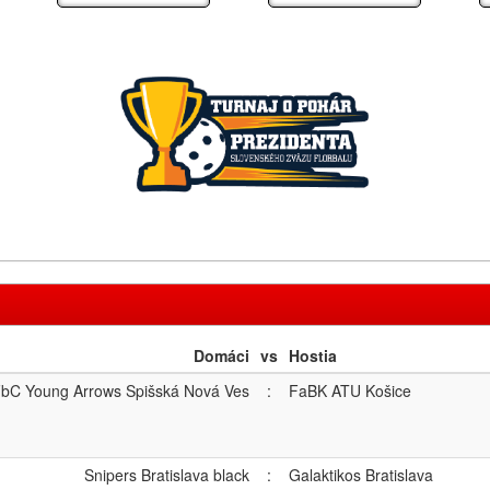
Domáci
vs
Hostia
bC Young Arrows Spišská Nová Ves
:
FaBK ATU Košice
Snipers Bratislava black
:
Galaktikos Bratislava