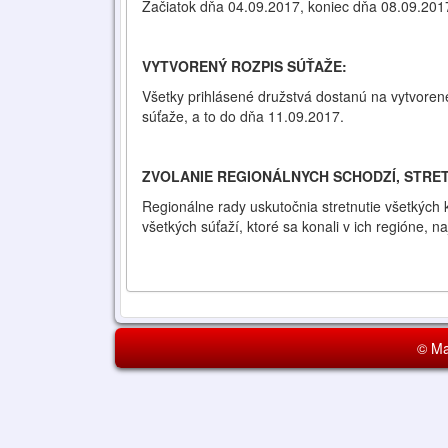
Začiatok dňa 04.09.2017, koniec dňa 08.09.201
VYTVORENÝ ROZPIS SÚŤAŽE:
Všetky prihlásené družstvá dostanú na vytvoren
súťaže, a to do dňa 11.09.2017.
ZVOLANIE REGIONÁLNYCH SCHODZÍ, STRET
Regionálne rady uskutočnia stretnutie všetkých 
všetkých súťaží, ktoré sa konali v ich regióne, 
© Ma