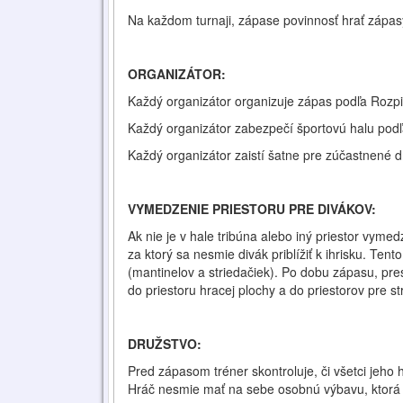
Na každom turnaji, zápase povinnosť hrať zápasy
ORGANIZÁTOR:
Každý organizátor organizuje zápas podľa Rozpi
Každý organizátor zabezpečí športovú halu podľ
Každý organizátor zaistí šatne pre zúčastnené d
VYMEDZENIE PRIESTORU PRE DIVÁKOV:
Ak nie je v hale tribúna alebo iný priestor vym
za ktorý sa nesmie divák priblížiť k ihrisku. Ten
(mantinelov a striedačiek). Po dobu zápasu, pr
do priestoru hracej plochy a do priestorov pre st
DRUŽSTVO:
Pred zápasom tréner skontroluje, či všetci jeho
Hráč nesmie mať na sebe osobnú výbavu, ktorá 