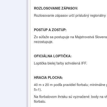
ROZLOSOVANIE ZÁPASOV:
Rozlosovanie zápasov určí príslušný regionálny 
POSTUP A ZOSTUP:
Zo súťaže sa postupuje na Majstrovstvá Sloven
nezostupuje.
OFICIÁLNA LOPTIČKA:
Loptička bielej farby schválená IFF.
HRACIA PLOCHA:
40 m x 20 m podľa pravidiel florbalu; minimálne
5+1).
Na florbalovom ihrisku sú vyznačené: body na vh
florbalu.