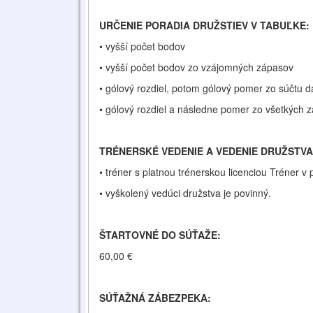
URČENIE PORADIA DRUŽSTIEV V TABUĽKE:
• vyšší počet bodov
• vyšší počet bodov zo vzájomných zápasov
• gólový rozdiel, potom gólový pomer zo súčtu
• gólový rozdiel a následne pomer zo všetkých 
TRÉNERSKÉ VEDENIE A VEDENIE DRUŽSTV
• tréner s platnou trénerskou licenciou Tréner v 
• vyškolený vedúci družstva je povinný.
ŠTARTOVNÉ DO SÚŤAŽE:
60,00 €
SÚŤAŽNÁ ZÁBEZPEKA: