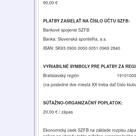
90,00 €
PLATBY ZASIELAŤ NA ČÍSLO ÚČTU SZFB:
Bankové spojenie SZFB
Banka: Slovenská sporiteľňa, a.s.
IBAN: SK93 0900 0000 0051 0969 2840
VYRIABILNÉ SYMBOLY PRE PLATBY ZA REG
Bratislavský región 19101000
(na posledné dve miesta XX treba dať číslo klub
SÚŤAŽNO-ORGANIZAČNÝ POPLATOK:
20,00 € / zápas
Ekonomický úsek SZFB na základe rozpisu zápa