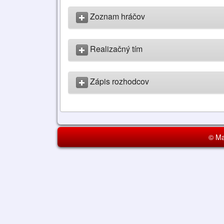
Zoznam hráčov
Realizačný tím
Zápis rozhodcov
© Ma