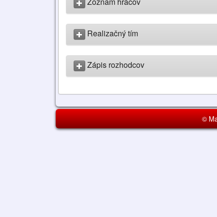
Zoznam hráčov
Realizačný tím
Zápis rozhodcov
© Ma