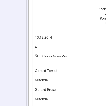
Zači
Kon
T
13.12.2014
41
ŠH Spišská Nová Ves
Gorazd Tomáš
Mišenda
Gorazd Brosch
Mišenda