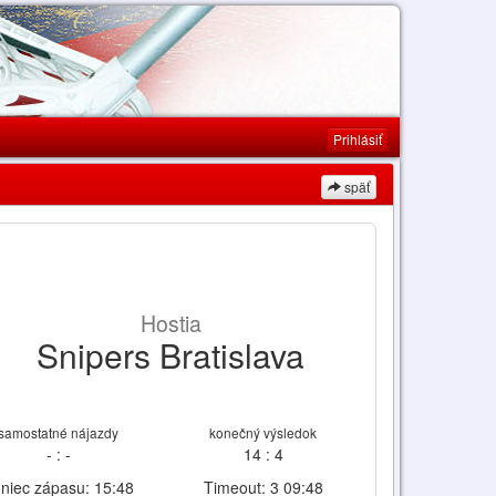
Prihlásiť
späť
Hostia
Snipers Bratislava
samostatné nájazdy
konečný výsledok
- : -
14 : 4
niec zápasu: 15:48
Timeout: 3 09:48