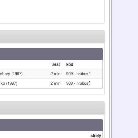
trest
kód
Aštary (1997)
2 min
909 - hrubosť
ko (1997)
2 min
909 - hrubosť
strely