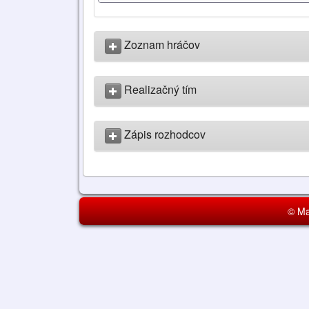
Zoznam hráčov
Realizačný tím
Zápis rozhodcov
© Ma