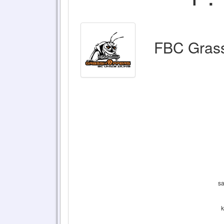
FBC Grass
sa
k