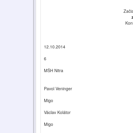
Zači
Kon
12.10.2014
6
MŠH Nitra
Pavol Veninger
Migo
Václav Kolátor
Migo