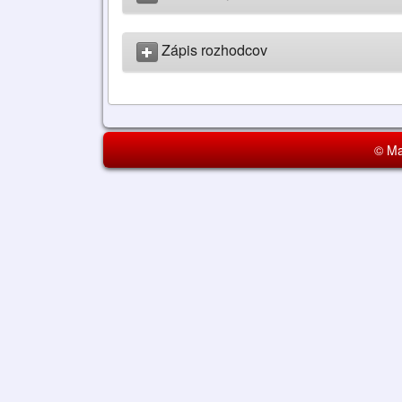
Zápis rozhodcov
© Ma