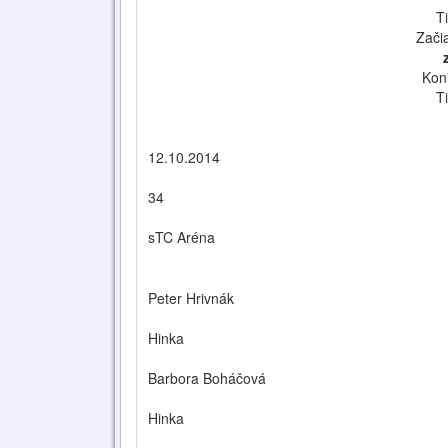
T
Zači
Kon
T
12.10.2014
34
sTC Aréna
Peter Hrivnák
Hinka
Barbora Boháčová
Hinka