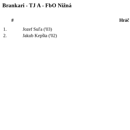
Brankari - TJ A - FbO Nižná
#
Hráč
1.
Jozef Suľa ('03)
2.
Jakub Kepšta ('02)