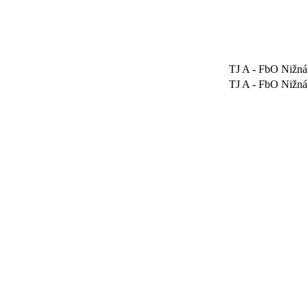
TJ A - FbO Nižná
TJ A - FbO Nižná