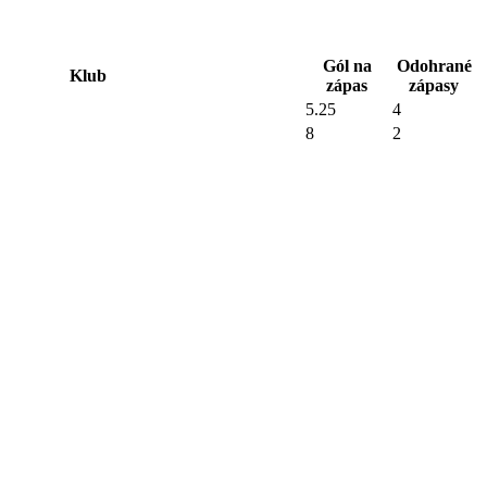
Gól na
Odohrané
Klub
zápas
zápasy
5.25
4
8
2