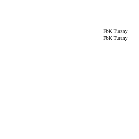
FbK Turany
FbK Turany