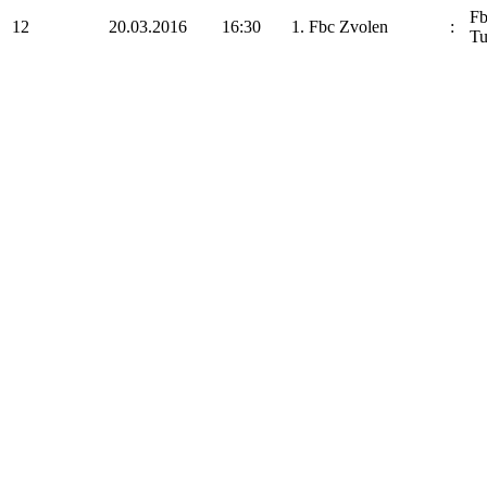
F
12
20.03.2016
16:30
1. Fbc Zvolen
:
Tu