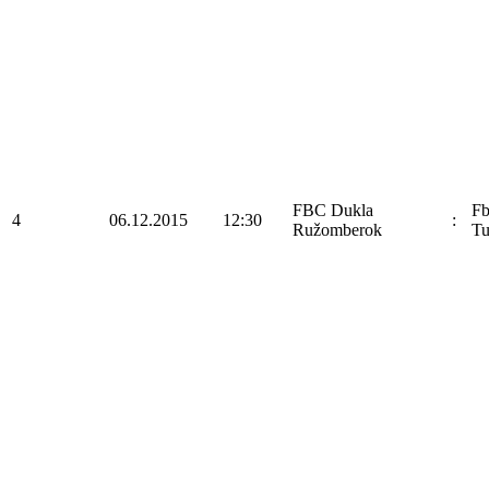
FBC Dukla
F
4
06.12.2015
12:30
:
Ružomberok
Tu