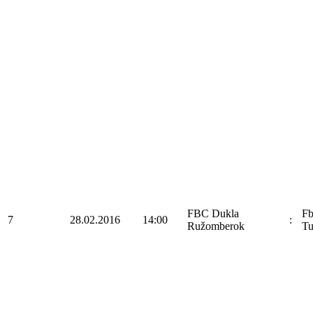
FBC Dukla
F
7
28.02.2016
14:00
:
Ružomberok
Tu