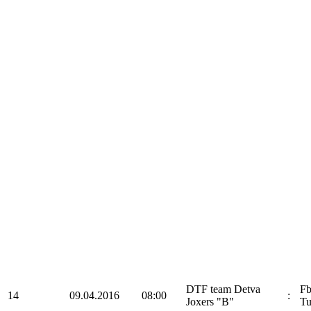
DTF team Detva
F
14
09.04.2016
08:00
:
Joxers "B"
Tu