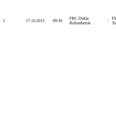
FBC Dukla
F
1
17.10.2015
09:30
:
Ružomberok
Tu