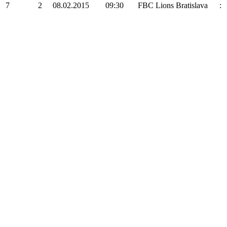
7
2
08.02.2015
09:30
FBC Lions Bratislava
: