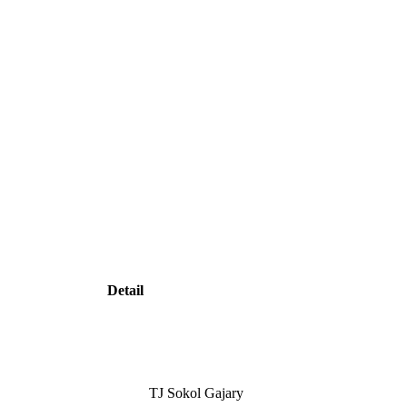
Detail
TJ Sokol Gajary