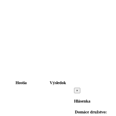
Hostia
Výsledok
×
Hlásenka
Domáce družstvo: