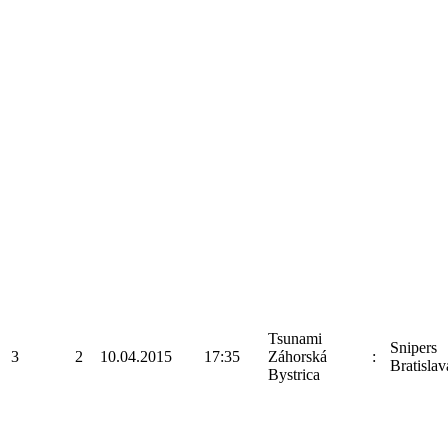
Tsunami
Snipers
3
2
10.04.2015
17:35
Záhorská
:
Bratislav
Bystrica