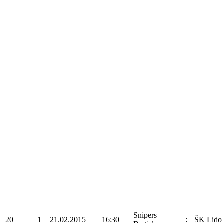
Snipers
20
1
21.02.2015
16:30
:
ŠK Lido