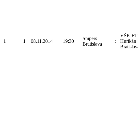
VŠK FT
Snipers
1
1
08.11.2014
19:30
:
Hurikán
Bratislava
Bratislav