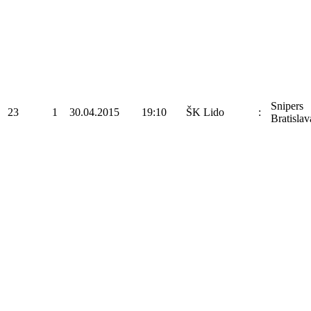
Snipers
23
1
30.04.2015
19:10
ŠK Lido
:
Bratislav