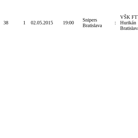
VŠK FT
Snipers
38
1
02.05.2015
19:00
:
Hurikán
Bratislava
Bratislav