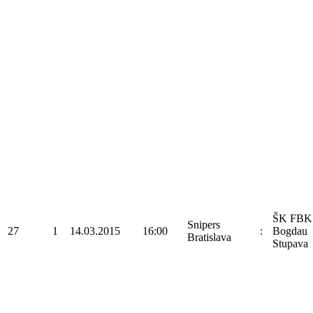
ŠK FBK
Snipers
27
1
14.03.2015
16:00
:
Bogdau
Bratislava
Stupava