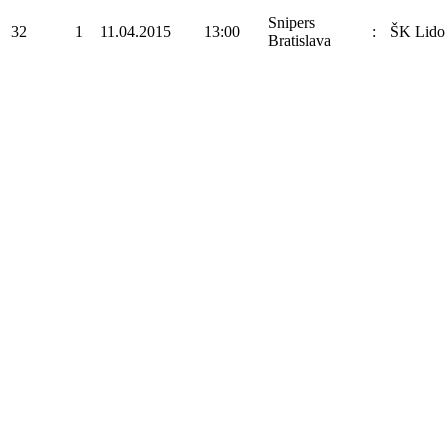
Snipers
32
1
11.04.2015
13:00
:
ŠK Lido
Bratislava