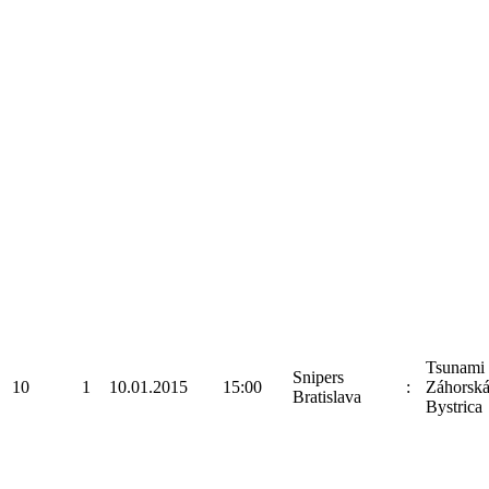
Tsunami
Snipers
10
1
10.01.2015
15:00
:
Záhorsk
Bratislava
Bystrica