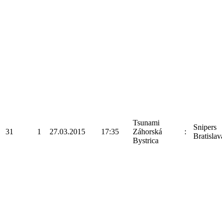
Tsunami
Snipers
31
1
27.03.2015
17:35
Záhorská
:
Bratislav
Bystrica