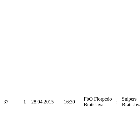
FbO Florpédo
Snipers
37
1
28.04.2015
16:30
:
Bratislava
Bratislav