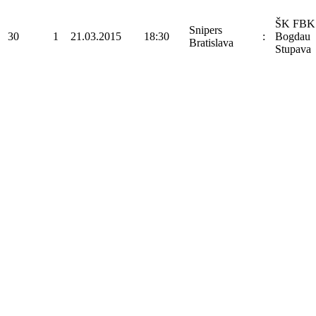
ŠK FBK
Snipers
30
1
21.03.2015
18:30
:
Bogdau
Bratislava
Stupava