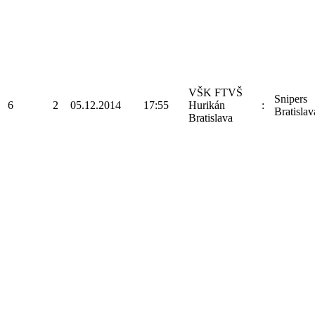
VŠK FTVŠ
Snipers
6
2
05.12.2014
17:55
Hurikán
:
Bratislav
Bratislava