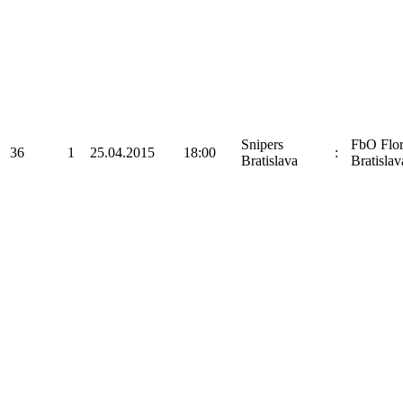
Snipers
FbO Flo
36
1
25.04.2015
18:00
:
Bratislava
Bratislav