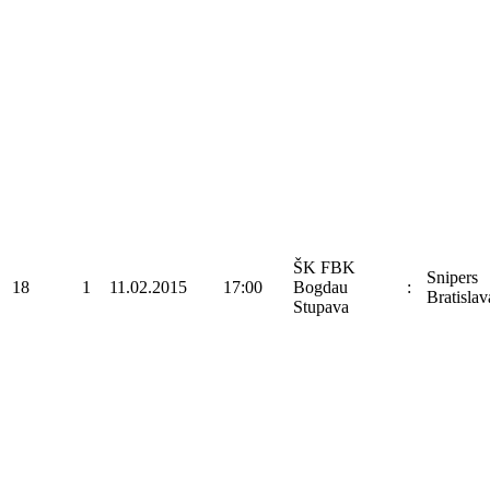
ŠK FBK
Snipers
18
1
11.02.2015
17:00
Bogdau
:
Bratislav
Stupava