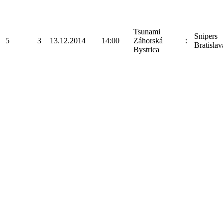
Tsunami
Snipers
5
3
13.12.2014
14:00
Záhorská
:
Bratislav
Bystrica