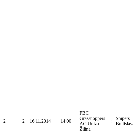
FBC
Grasshoppers
Snipers
2
2
16.11.2014
14:00
:
AC Uniza
Bratislav
Žilina