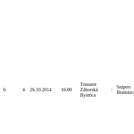
Tsunami
Snipers
6
4
26.10.2014
16:00
Záhorská
:
Bratislav
Bystrica