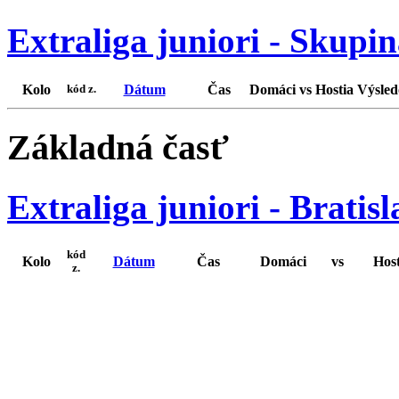
Extraliga juniori - Skupi
Kolo
Dátum
Čas
Domáci
vs
Hostia
Výsle
kód z.
Základná časť
Extraliga juniori - Bratis
kód
Kolo
Dátum
Čas
Domáci
vs
Host
z.