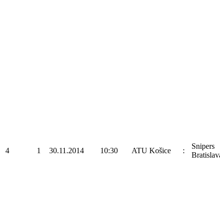
Snipers
4
1
30.11.2014
10:30
ATU Košice
:
Bratislav