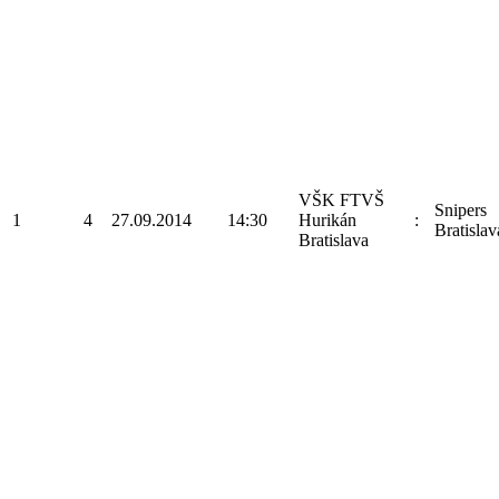
VŠK FTVŠ
Snipers
1
4
27.09.2014
14:30
Hurikán
:
Bratislav
Bratislava