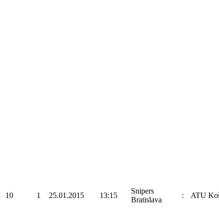
Snipers
10
1
25.01.2015
13:15
:
ATU Koš
Bratislava