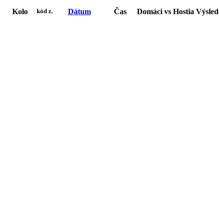
Kolo
Dátum
Čas
Domáci
vs
Hostia
Výsle
kód z.