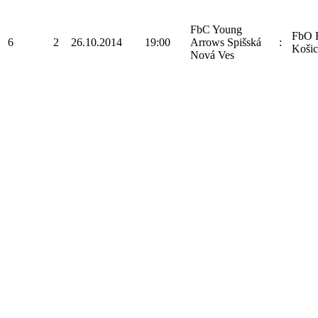
FbC Young
FbO 
6
2
26.10.2014
19:00
Arrows Spišská
:
Košic
Nová Ves