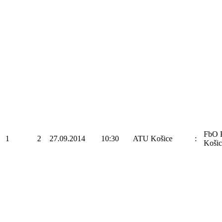
FbO 
1
2
27.09.2014
10:30
ATU Košice
:
Košic