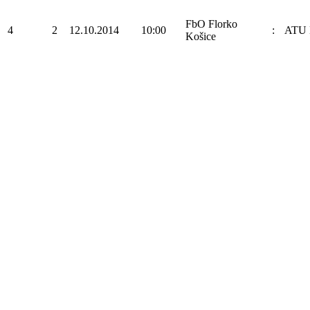
FbO Florko
4
2
12.10.2014
10:00
:
ATU 
Košice