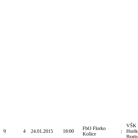
VŠK
FbO Florko
9
4
24.01.2015
18:00
:
Hurik
Košice
Bratis