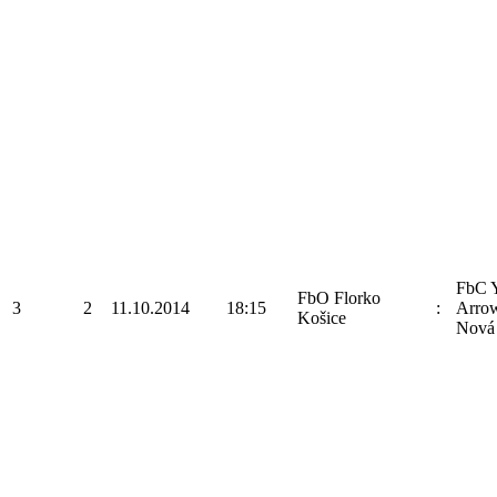
FbC 
FbO Florko
3
2
11.10.2014
18:15
:
Arrow
Košice
Nová