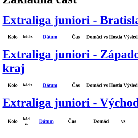
Extraliga juniori - Bratis
Kolo
Dátum
Čas
Domáci
vs
Hostia
Výsle
kód z.
Extraliga juniori - Západ
kraj
Kolo
Dátum
Čas
Domáci
vs
Hostia
Výsle
kód z.
Extraliga juniori - Výcho
kód
Kolo
Dátum
Čas
Domáci
vs
z.