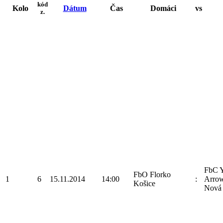
kód
Kolo
Dátum
Čas
Domáci
vs
z.
FbC 
FbO Florko
1
6
15.11.2014
14:00
:
Arrow
Košice
Nová