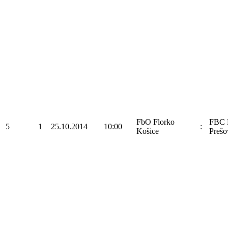
FbO Florko
FBC 
5
1
25.10.2014
10:00
:
Košice
Prešo