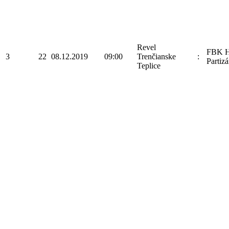
Revel
FBK H
3
22
08.12.2019
09:00
Trenčianske
:
Partizá
Teplice