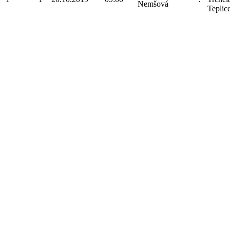
Nemšová
Teplic