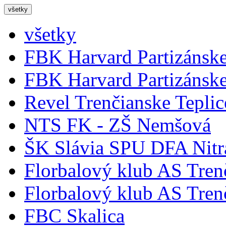
všetky
všetky
FBK Harvard Partizánske
FBK Harvard Partizánske 
Revel Trenčianske Teplic
NTS FK - ZŠ Nemšová
ŠK Slávia SPU DFA Nitr
Florbalový klub AS Trenč
Florbalový klub AS Trenč
FBC Skalica