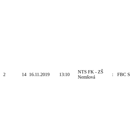
NTS FK - ZŠ
2
14
16.11.2019
13:10
:
FBC S
Nemšová