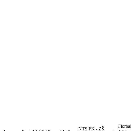
Florba
NTS FK - ZŠ