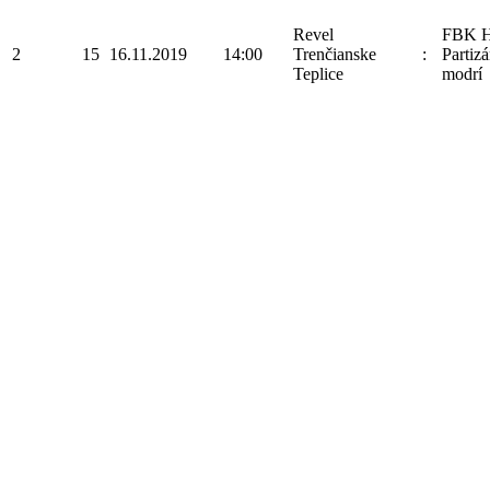
Revel
FBK H
2
15
16.11.2019
14:00
Trenčianske
:
Partizá
Teplice
modrí