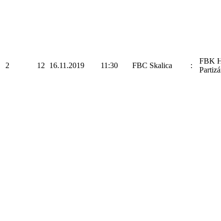
FBK H
2
12
16.11.2019
11:30
FBC Skalica
:
Partizá