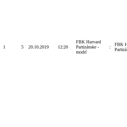
FBK Harvard
FBK H
1
5
20.10.2019
12:20
Partizánske -
:
Partizá
modrí