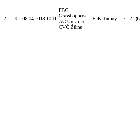
FBC
Grasshoppers
2
9
08.04.2018
10:10
:
FbK Turany
17
:
2
(6
AC Uniza pri
CVČ Žilina