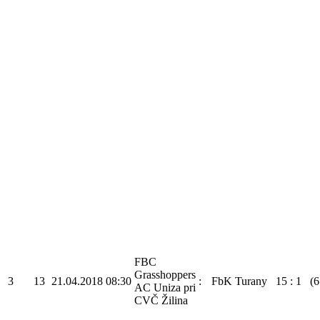
FBC
Grasshoppers
3
13
21.04.2018
08:30
:
FbK Turany
15
:
1
(6
AC Uniza pri
CVČ Žilina