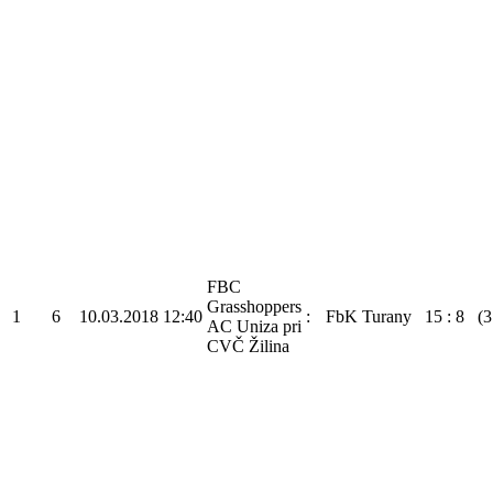
FBC
Grasshoppers
1
6
10.03.2018
12:40
:
FbK Turany
15
:
8
(3
AC Uniza pri
CVČ Žilina