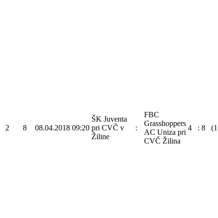
FBC
ŠK Juventa
Grasshoppers
2
8
08.04.2018
09:20
pri CVČ v
:
4
:
8
(1
AC Uniza pri
Žiline
CVČ Žilina