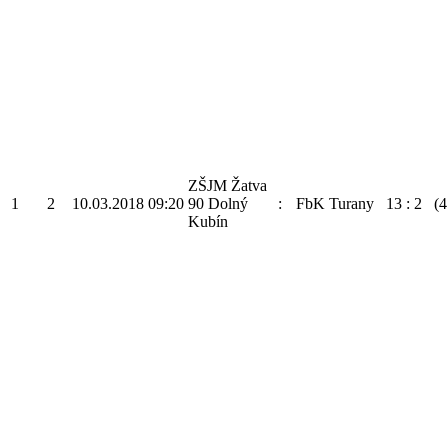
ZŠJM Žatva
1
2
10.03.2018
09:20
90 Dolný
:
FbK Turany
13
:
2
(4
Kubín