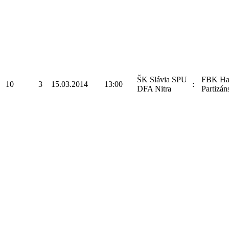
ŠK Slávia SPU
FBK Ha
10
3
15.03.2014
13:00
:
DFA Nitra
Partizán