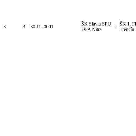
ŠK Slávia SPU
ŠK 1. 
3
3
30.11.-0001
:
DFA Nitra
Trenčín