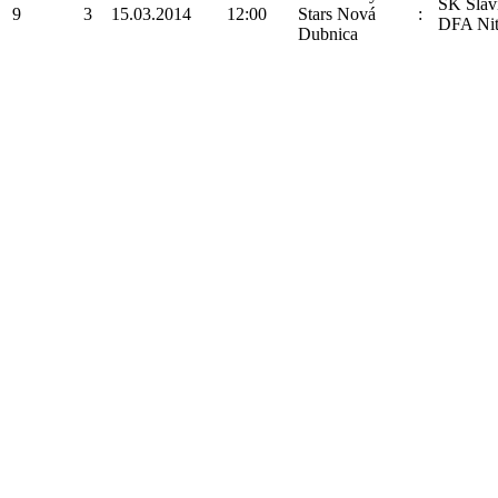
ŠK Sláv
9
3
15.03.2014
12:00
Stars Nová
:
DFA Nit
Dubnica